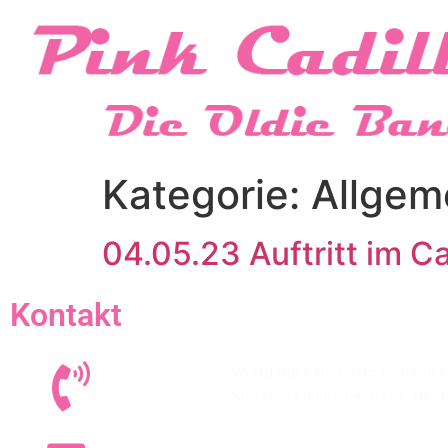
Kategorie:
Allgem
04.05.23 Auftritt im C
Kontakt
Wolfgang Exner: 0151-561793
Stefanie Eikemeier: 0151-107 